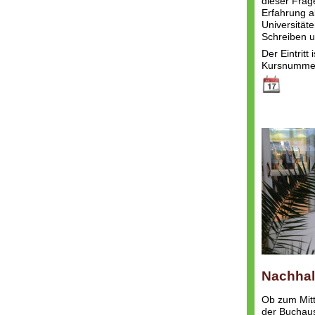
dieser Frage
Erfahrung a
Universität
Schreiben un
Der Eintritt
Kursnummer
Nachhalt
Ob zum Mit
der Buchaus